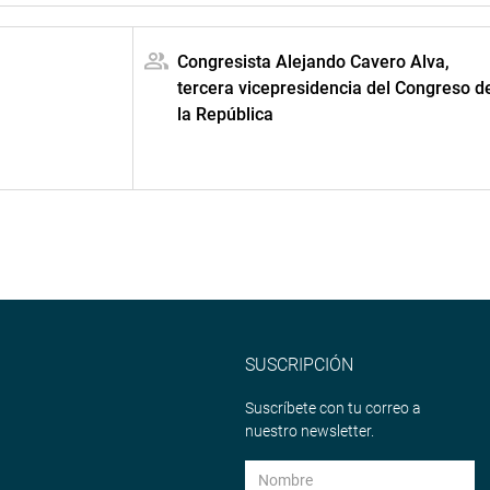
Congresista Alejando Cavero Alva,
tercera vicepresidencia del Congreso d
la República
SUSCRIPCIÓN
Suscríbete con tu correo a
nuestro newsletter.