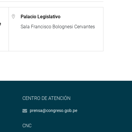
Palacio Legislativo
e
Sala Francisco Bolognesi Cervantes
CENTRO DE ATENCIÓN
prensa@congreso.gob.pe
CNC