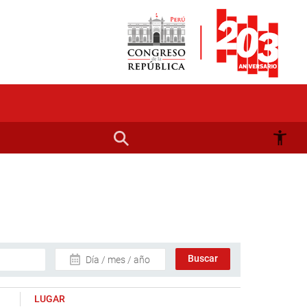
Día / mes / año
LUGAR