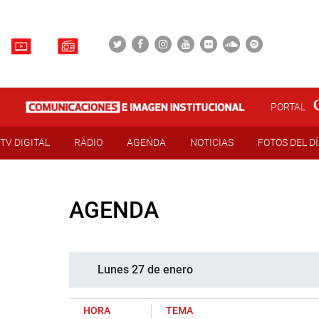
PORTAL
TV DIGITAL
RADIO
AGENDA
NOTICIAS
FOTOS DEL D
AGENDA
Lunes 27 de enero
HORA
TEMA