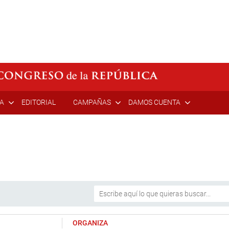
ÍA
EDITORIAL
CAMPAÑAS
DAMOS CUENTA
ORGANIZA