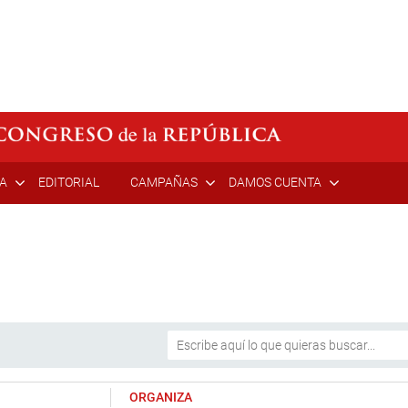
ÍA
EDITORIAL
CAMPAÑAS
DAMOS CUENTA
ORGANIZA