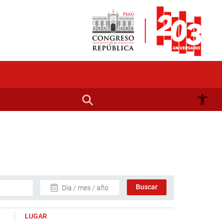
Día / mes / año
LUGAR