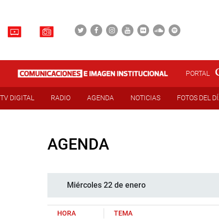
PORTAL
TV DIGITAL
RADIO
AGENDA
NOTICIAS
FOTOS DEL D
AGENDA
Miércoles 22 de enero
HORA
TEMA