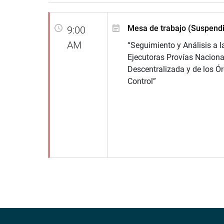
Mesa de trabajo (Suspend
9:00
AM
“Seguimiento y Análisis a 
Ejecutoras Provías Naciona
Descentralizada y de los Ó
Control”