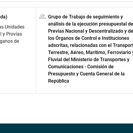
ida)
Grupo de Trabajo de seguimiento y
análisis de la ejecución presupuestal d
las Unidades
Previas Nacional y Descentralizado y d
l y Provías
los Órganos de Control e Instituciones
rganos de
adscritas, relacionadas con el Transpor
Terrestre, Aéreo, Marítimo, Ferroviario 
Fluvial del Ministerio de Transportes y
Comunicaciones - Comisión de
Presupuesto y Cuenta General de la
República