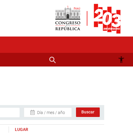
Día / mes / año
LUGAR