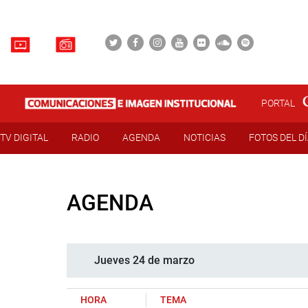
PORTAL
TV DIGITAL
RADIO
AGENDA
NOTICIAS
FOTOS DEL D
AGENDA
Jueves 24 de marzo
HORA
TEMA