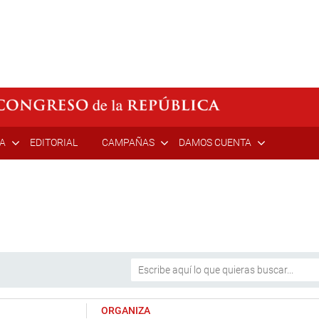
ÍA
EDITORIAL
CAMPAÑAS
DAMOS CUENTA
ORGANIZA