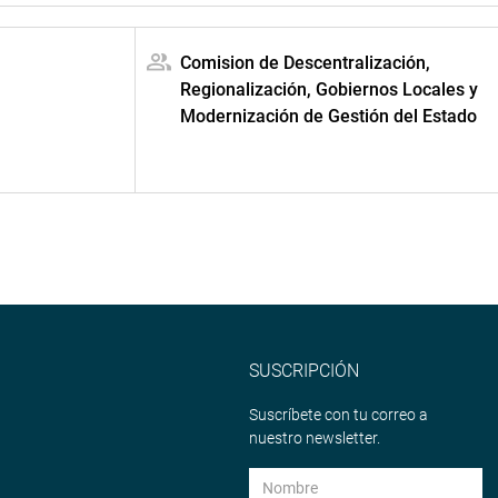
Comision de Descentralización,
Regionalización, Gobiernos Locales y
Modernización de Gestión del Estado
SUSCRIPCIÓN
Suscríbete con tu correo a
nuestro newsletter.