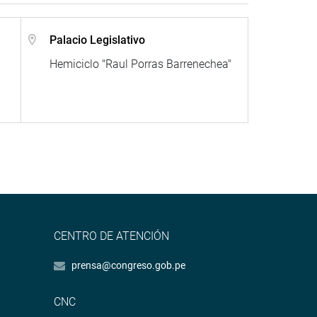
Palacio Legislativo
Hemiciclo "Raul Porras Barrenechea"
CENTRO DE ATENCIÓN
prensa@congreso.gob.pe
CNC