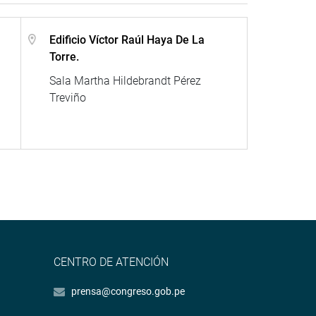
Edificio Víctor Raúl Haya De La
Torre.
Sala Martha Hildebrandt Pérez
Treviño
CENTRO DE ATENCIÓN
prensa@congreso.gob.pe