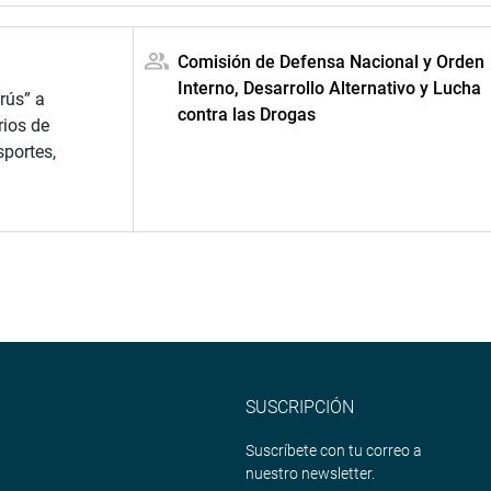
Comisión de Defensa Nacional y Orden
Interno, Desarrollo Alternativo y Lucha
rús” a
contra las Drogas
rios de
sportes,
SUSCRIPCIÓN
Suscríbete con tu correo a
nuestro newsletter.