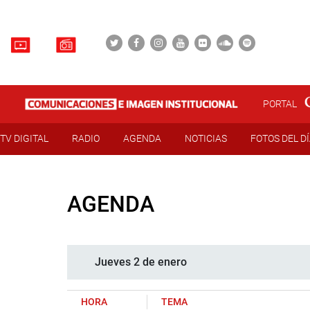
PORTAL
TV DIGITAL
RADIO
AGENDA
NOTICIAS
FOTOS DEL D
AGENDA
Jueves 2 de enero
HORA
TEMA