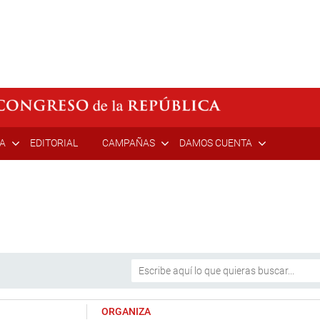
ÍA
EDITORIAL
CAMPAÑAS
DAMOS CUENTA
ORGANIZA