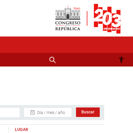
Día / mes / año
LUGAR