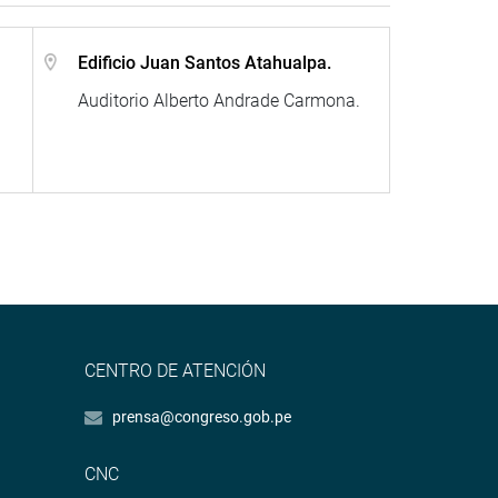
Edificio Juan Santos Atahualpa.
Auditorio Alberto Andrade Carmona.
CENTRO DE ATENCIÓN
prensa@congreso.gob.pe
CNC