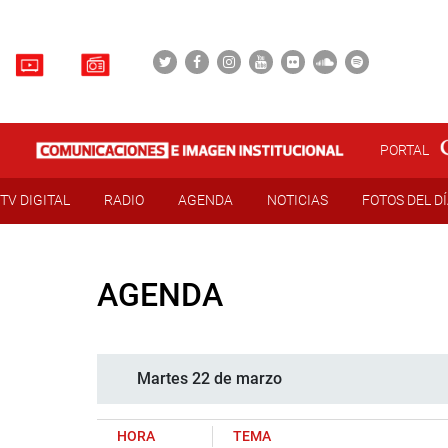
PORTAL
TV DIGITAL
RADIO
AGENDA
NOTICIAS
FOTOS DEL D
AGENDA
Martes 22 de marzo
HORA
TEMA