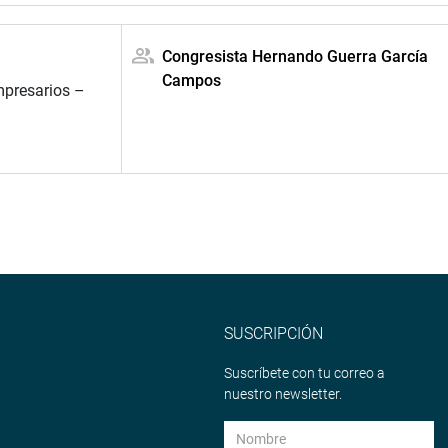
Congresista Hernando Guerra García
Campos
mpresarios –
SUSCRIPCIÓN
Suscríbete con tu correo a
nuestro newsletter.