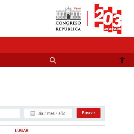
Día / mes / año
LUGAR