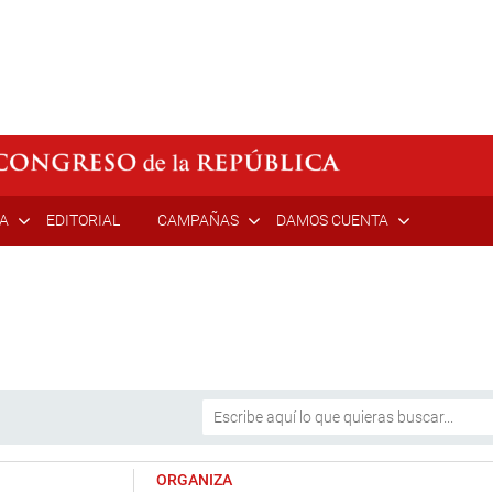
ÍA
EDITORIAL
CAMPAÑAS
DAMOS CUENTA
ORGANIZA