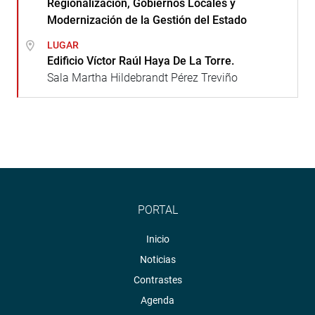
Regionalización, Gobiernos Locales y
Modernización de la Gestión del Estado
LUGAR
Edificio Víctor Raúl Haya De La Torre.
Sala Martha Hildebrandt Pérez Treviño
PORTAL
Inicio
Noticias
Contrastes
Agenda