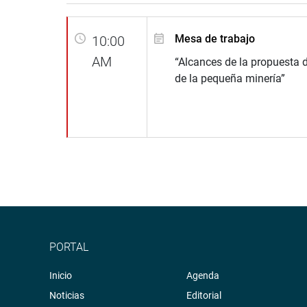
Mesa de trabajo
10:00
AM
“Alcances de la propuesta 
de la pequeña minería”
PORTAL
Inicio
Agenda
Noticias
Editorial