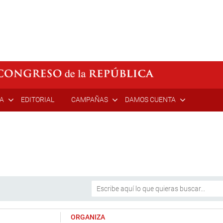
ÍA
EDITORIAL
CAMPAÑAS
DAMOS CUENTA
ORGANIZA