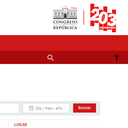
Día / mes / año
LUGAR