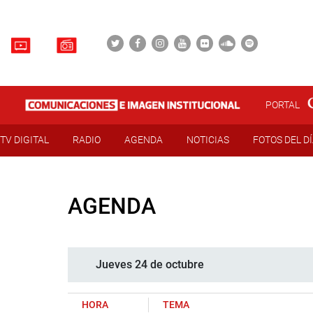
PORTAL
TV DIGITAL
RADIO
AGENDA
NOTICIAS
FOTOS DEL D
AGENDA
Jueves 24 de octubre
HORA
TEMA