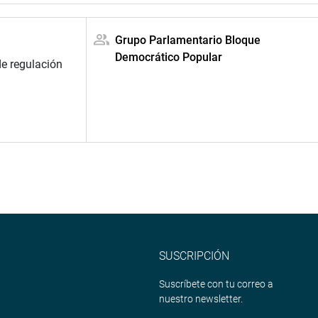
Grupo Parlamentario Bloque
Democrático Popular
de regulación
SUSCRIPCIÓN
Suscríbete con tu correo a
nuestro newsletter.