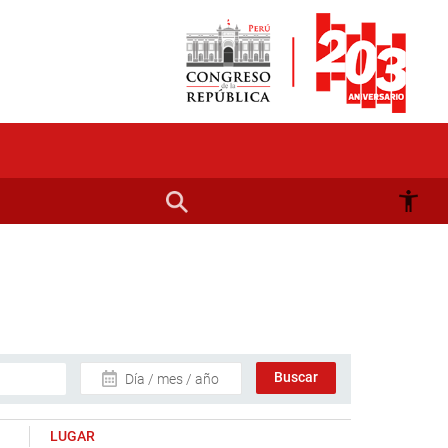
Día / mes / año
LUGAR