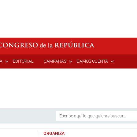
ÍA
EDITORIAL
CAMPAÑAS
DAMOS CUENTA
ORGANIZA