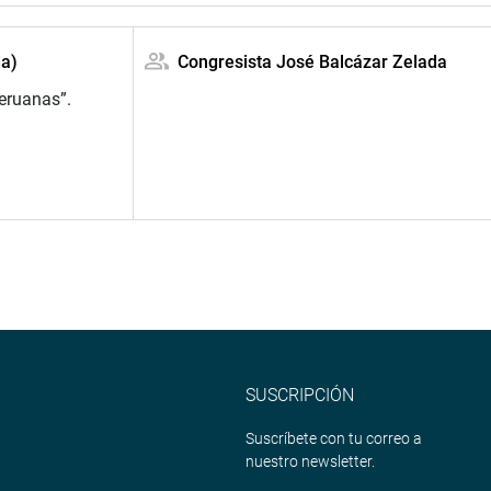
da)
Congresista José Balcázar Zelada
peruanas”.
SUSCRIPCIÓN
Suscríbete con tu correo a
nuestro newsletter.