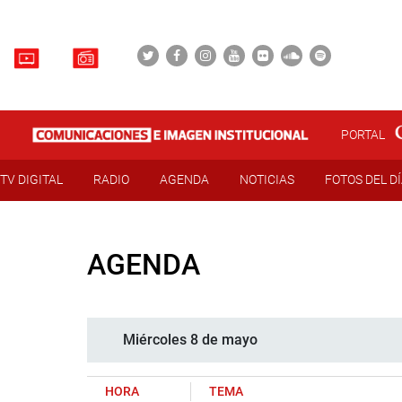
PORTAL
TV DIGITAL
RADIO
AGENDA
NOTICIAS
FOTOS DEL D
AGENDA
Miércoles 8 de mayo
HORA
TEMA