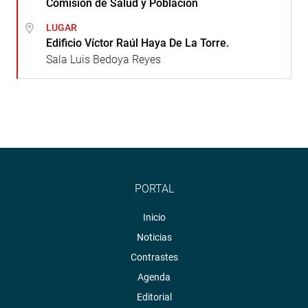
Comisión de Salud y Población
LUGAR
Edificio Víctor Raúl Haya De La Torre.
Sala Luis Bedoya Reyes
PORTAL
Inicio
Noticias
Contrastes
Agenda
Editorial