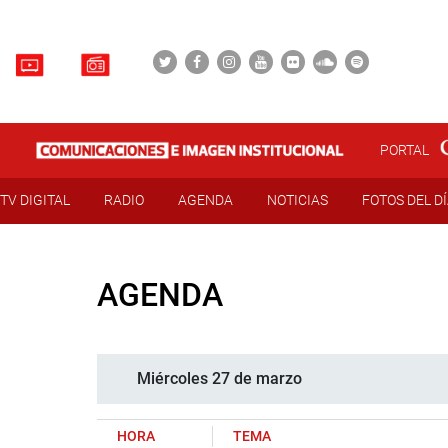
PORTAL
TV DIGITAL
RADIO
AGENDA
NOTICIAS
FOTOS DEL D
AGENDA
Miércoles 27 de marzo
HORA
TEMA