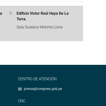
za
Edificio Víctor Raúl Haya De La
Torre.
Sala Gustavo Mohme Llona
CENTRO DE ATENCIÓN
prensa@congreso.gob.pe
CNC