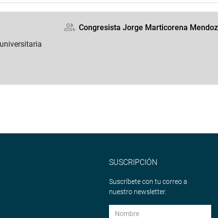
Congresista Jorge Marticorena Mendo
universitaria
SUSCRIPCIÓN
Suscríbete con tu correo a
nuestro newsletter.