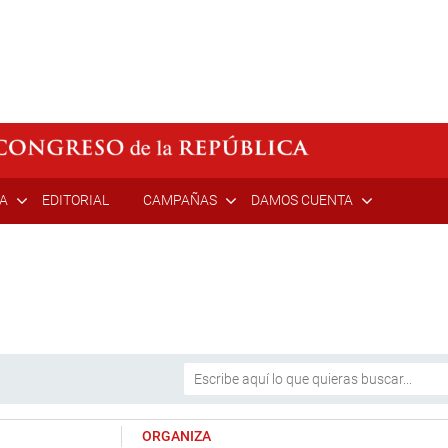
ÍA
EDITORIAL
CAMPAÑAS
DAMOS CUENTA
ORGANIZA