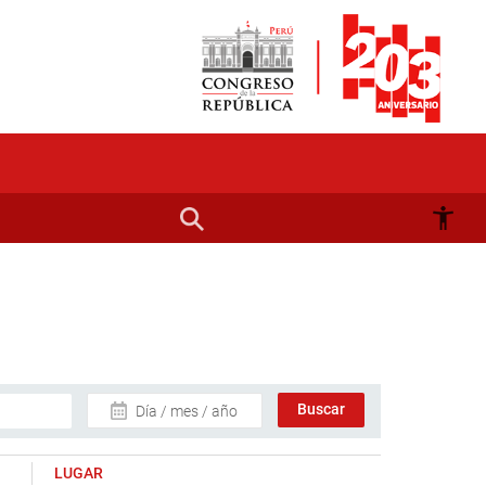
Día / mes / año
LUGAR