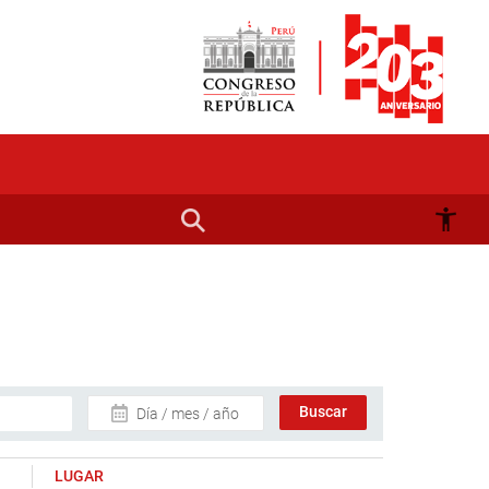
Día / mes / año
LUGAR