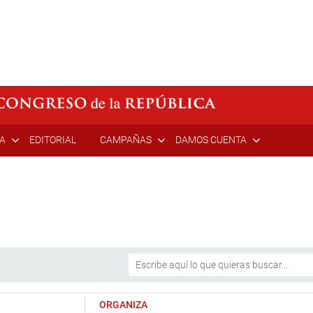
ÍA
EDITORIAL
CAMPAÑAS
DAMOS CUENTA
ORGANIZA