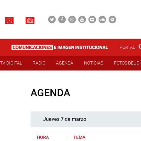
PORTAL
TV DIGITAL
RADIO
AGENDA
NOTICIAS
FOTOS DEL D
AGENDA
Jueves 7 de marzo
HORA
TEMA