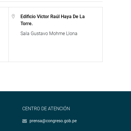
Edificio Víctor Raúl Haya De La
Torre.
Sala Gustavo Mohme Llona
CENTRO DE ATENCIÓN
prensa@congreso.gob.pe