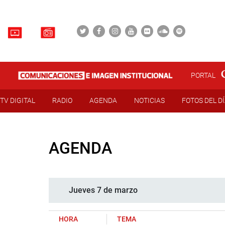
PORTAL
TV DIGITAL
RADIO
AGENDA
NOTICIAS
FOTOS DEL D
AGENDA
Jueves 7 de marzo
HORA
TEMA