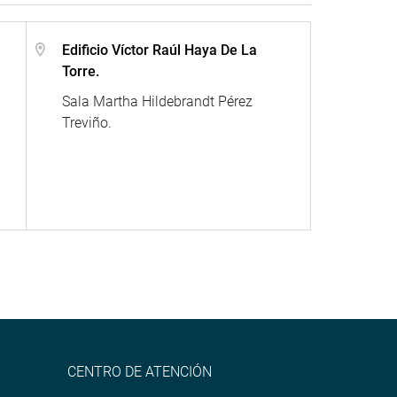
Edificio Víctor Raúl Haya De La
Torre.
Sala Martha Hildebrandt Pérez
Treviño.
CENTRO DE ATENCIÓN