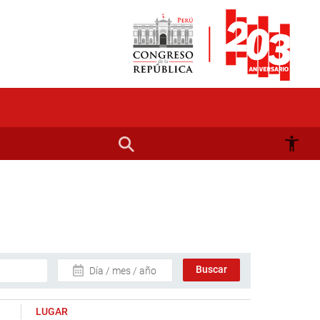
Día / mes / año
LUGAR