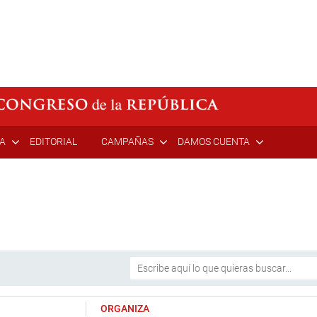
ÍA
EDITORIAL
CAMPAÑAS
DAMOS CUENTA
ORGANIZA