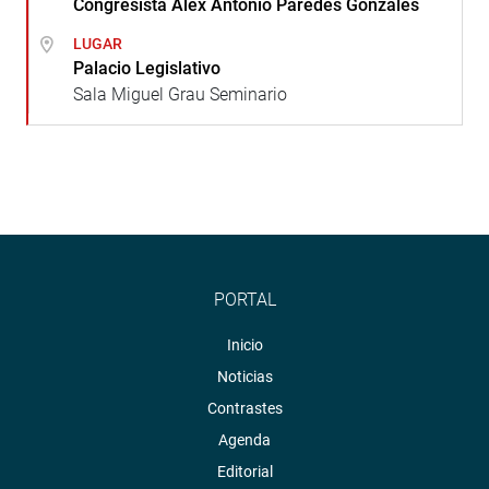
Congresista Alex Antonio Paredes Gonzales
LUGAR
Palacio Legislativo
Sala Miguel Grau Seminario
PORTAL
Inicio
Noticias
Contrastes
Agenda
Editorial