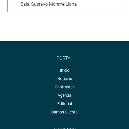
´Sala Gustavo Mohme Llona
PORTAL
Inicio
Noticias
Contrastes
Agenda
Editorial
Damos Cuenta