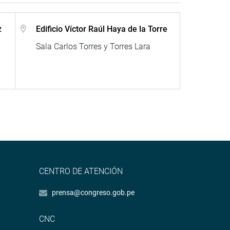
z
Edificio Víctor Raúl Haya de la Torre
Sala Carlos Torres y Torres Lara
CENTRO DE ATENCIÓN
prensa@congreso.gob.pe
CNC