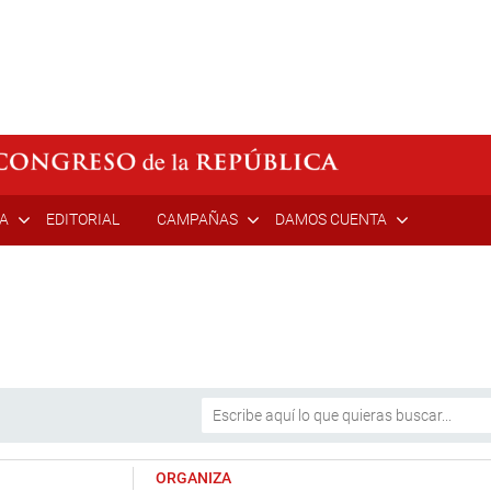
ÍA
EDITORIAL
CAMPAÑAS
DAMOS CUENTA
ORGANIZA