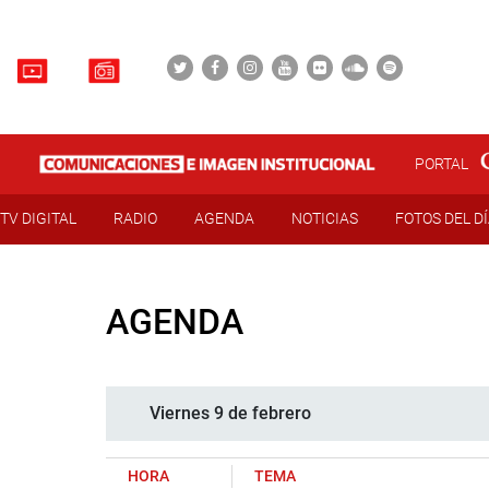
PORTAL
TV DIGITAL
RADIO
AGENDA
NOTICIAS
FOTOS DEL D
AGENDA
Viernes 9 de febrero
HORA
TEMA