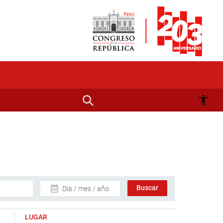
Día / mes / año
LUGAR