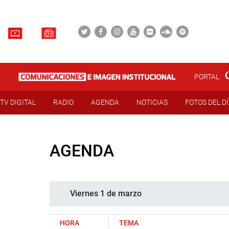
PORTAL
TV DIGITAL
RADIO
AGENDA
NOTICIAS
FOTOS DEL D
AGENDA
Viernes 1 de marzo
HORA
TEMA