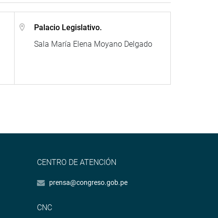
Palacio Legislativo.
Sala María Elena Moyano Delgado
CENTRO DE ATENCIÓN
prensa@congreso.gob.pe
CNC