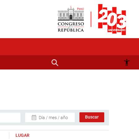
Día / mes / año
LUGAR