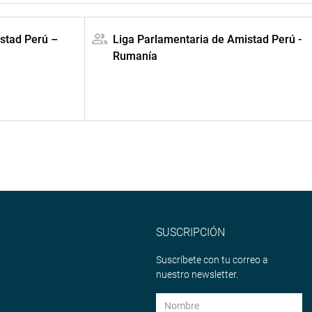
stad Perú –
Liga Parlamentaria de Amistad Perú -
Rumanía
SUSCRIPCIÓN
Suscríbete con tu correo a
nuestro newsletter.