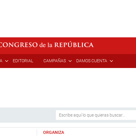
ÍA
EDITORIAL
CAMPAÑAS
DAMOS CUENTA
ORGANIZA