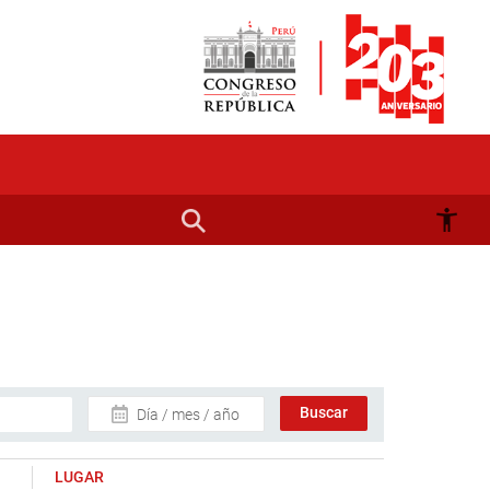
Día / mes / año
LUGAR