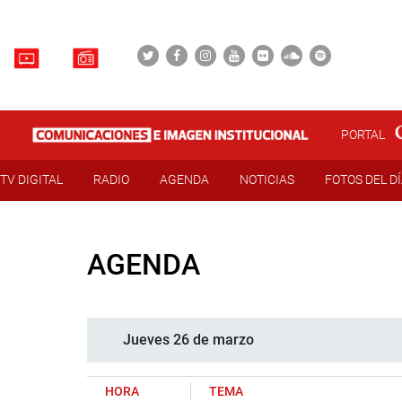
PORTAL
TV DIGITAL
RADIO
AGENDA
NOTICIAS
FOTOS DEL D
AGENDA
Jueves 26 de marzo
HORA
TEMA