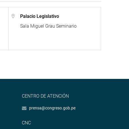
Palacio Legislativo
Sala Miguel Grau Seminario
CENTRO DE ATENCIÓN
prensa@congreso.gob.pe
CNC