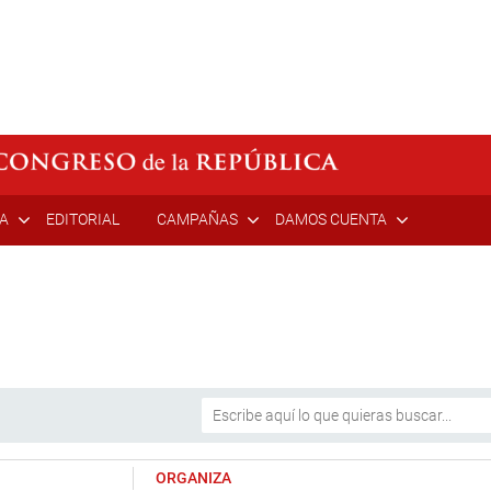
ÍA
EDITORIAL
CAMPAÑAS
DAMOS CUENTA
ORGANIZA