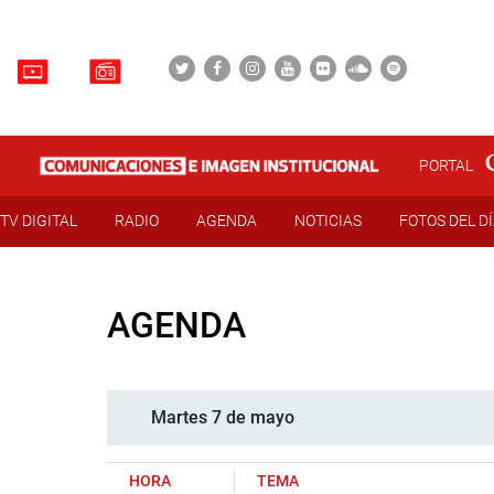
PORTAL
TV DIGITAL
RADIO
AGENDA
NOTICIAS
FOTOS DEL D
AGENDA
Martes 7 de mayo
HORA
TEMA