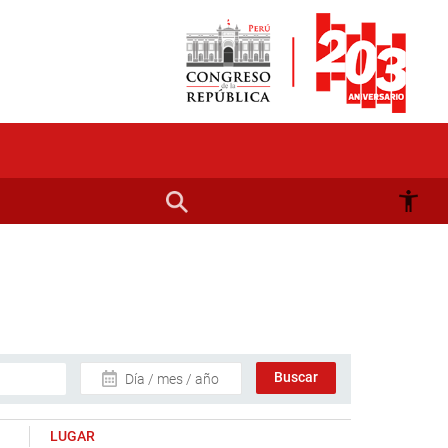
Día / mes / año
LUGAR