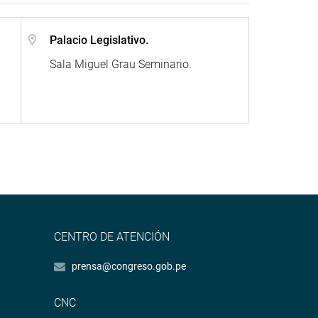
Palacio Legislativo.
Sala Miguel Grau Seminario.
CENTRO DE ATENCIÓN
prensa@congreso.gob.pe
CNC