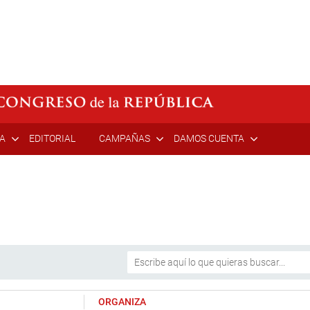
ÍA
EDITORIAL
CAMPAÑAS
DAMOS CUENTA
ORGANIZA