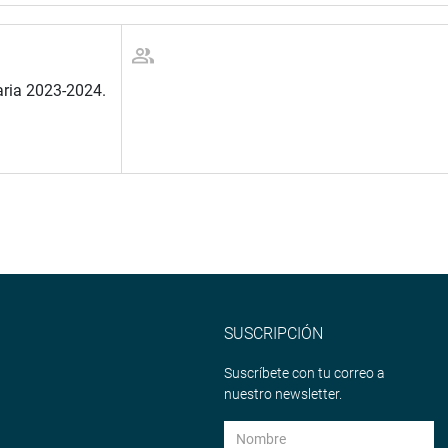
aria 2023-2024.
SUSCRIPCIÓN
Suscríbete con tu correo a
nuestro newsletter.