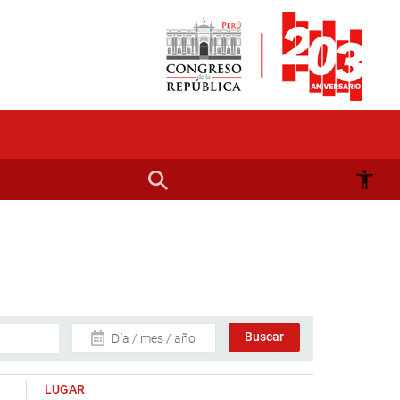
Día / mes / año
LUGAR