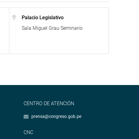
Palacio Legislativo
Sala Miguel Grau Seminario
CENTRO DE ATENCIÓN
prensa@congreso.gob.pe
CNC