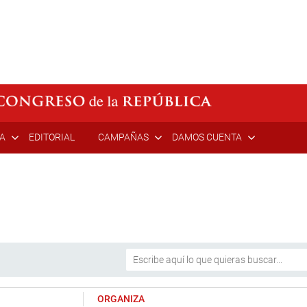
ÍA
EDITORIAL
CAMPAÑAS
DAMOS CUENTA
ORGANIZA