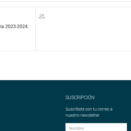
ria 2023-2024.
SUSCRIPCIÓN
Suscríbete con tu correo a
nuestro newsletter.