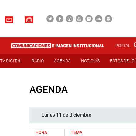
PORTAL
TV DIGITAL
RADIO
AGENDA
NOTICIAS
FOTOS DEL D
AGENDA
Lunes 11 de diciembre
HORA
TEMA