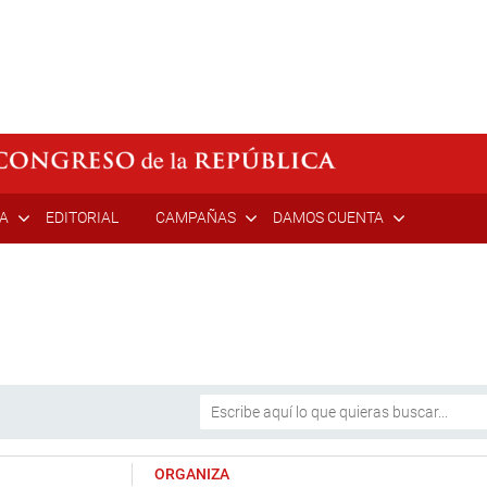
ÍA
EDITORIAL
CAMPAÑAS
DAMOS CUENTA
ORGANIZA