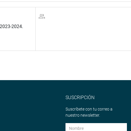
 2023-2024.
SUSCRIPCIÓN
Suscríbete con tu correo a
nuestro newsletter.