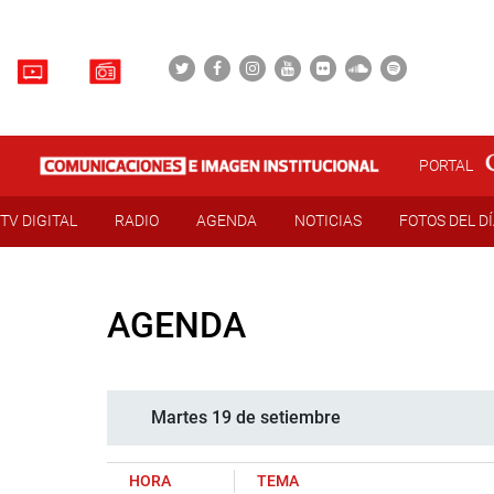
PORTAL
TV DIGITAL
RADIO
AGENDA
NOTICIAS
FOTOS DEL D
AGENDA
Martes 19 de setiembre
HORA
TEMA