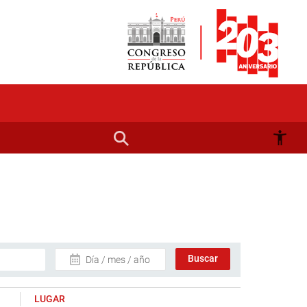
Día / mes / año
LUGAR