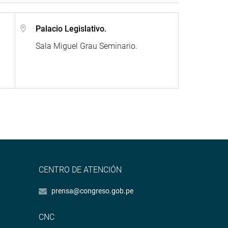
Palacio Legislativo.
Sala Miguel Grau Seminario.
CENTRO DE ATENCIÓN
prensa@congreso.gob.pe
CNC