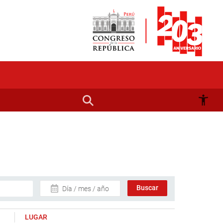
Día / mes / año
LUGAR