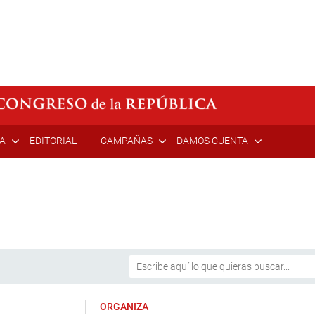
ÍA
EDITORIAL
CAMPAÑAS
DAMOS CUENTA
ORGANIZA