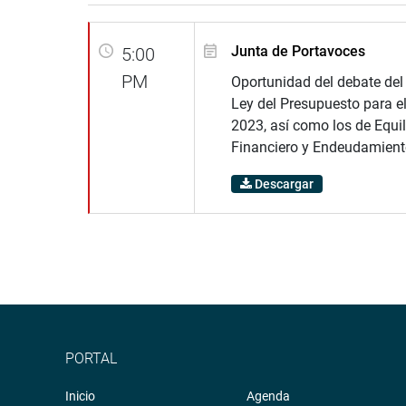
Junta de Portavoces
5:00
PM
Oportunidad del debate del
Ley del Presupuesto para el
2023, así como los de Equil
Financiero y Endeudamient
Descargar
PORTAL
Inicio
Agenda