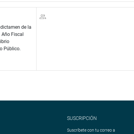
 dictamen de la
 Año Fiscal
ibrio
o Público.
SUSCRIPCIÓN
Suscríbete con tu correo a