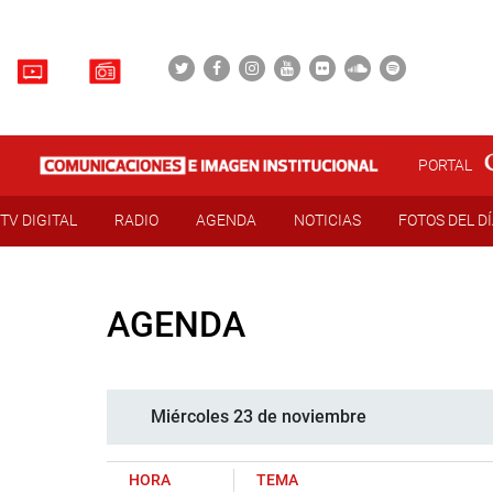
PORTAL
TV DIGITAL
RADIO
AGENDA
NOTICIAS
FOTOS DEL D
AGENDA
Miércoles 23 de noviembre
HORA
TEMA