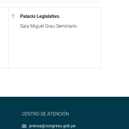
Palacio Legislativo.
Sala Miguel Grau Seminario.
CENTRO DE ATENCIÓN
prensa@congreso.gob.pe