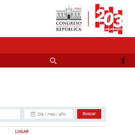
Día / mes / año
LUGAR