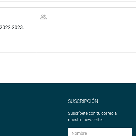
 2022-2023.
SUSCRIPCIÓN
Suscríbete con tu correo a
nuestro newsletter.