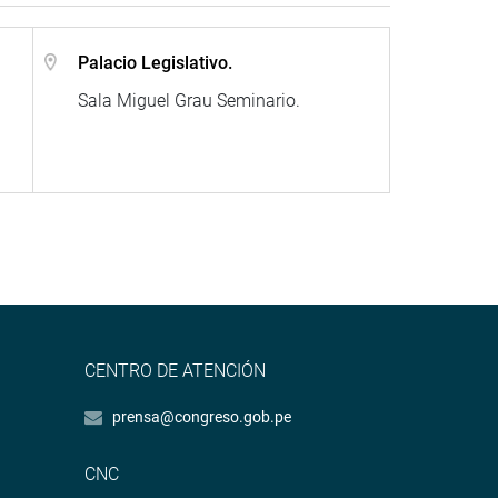
Palacio Legislativo.
Sala Miguel Grau Seminario.
CENTRO DE ATENCIÓN
prensa@congreso.gob.pe
CNC