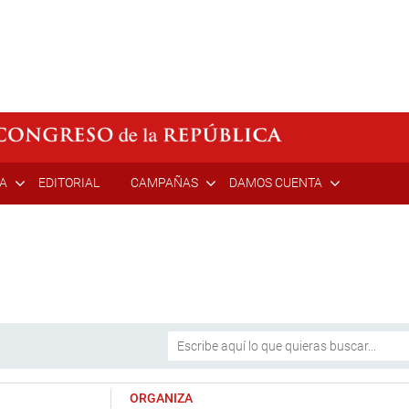
ÍA
EDITORIAL
CAMPAÑAS
DAMOS CUENTA
ORGANIZA