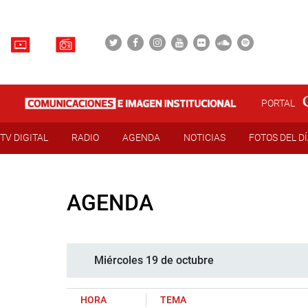
PORTAL
TV DIGITAL
RADIO
AGENDA
NOTICIAS
FOTOS DEL D
AGENDA
Miércoles 19 de octubre
HORA
TEMA