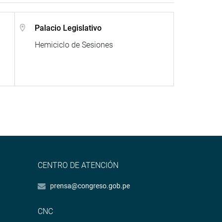
Palacio Legislativo
Hemiciclo de Sesiones
CENTRO DE ATENCIÓN
prensa@congreso.gob.pe
CNC