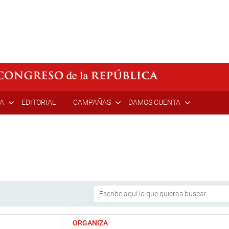
ÍA
EDITORIAL
CAMPAÑAS
DAMOS CUENTA
ORGANIZA