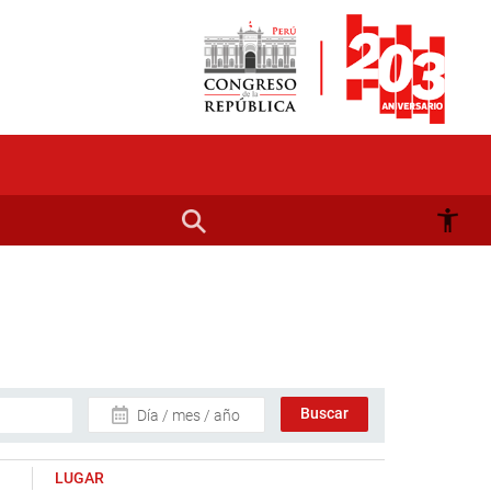
Día / mes / año
LUGAR