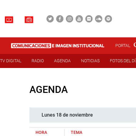
PORTAL
TV DIGITAL
RADIO
AGENDA
NOTICIAS
FOTOS DEL D
AGENDA
Lunes 18 de noviembre
HORA
TEMA