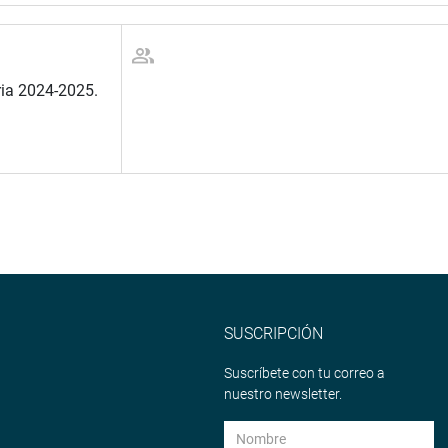
ria 2024-2025.
SUSCRIPCIÓN
Suscríbete con tu correo a
nuestro newsletter.