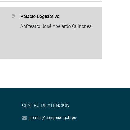
Palacio Legislativo
Anfiteatro José Abelardo Quiñones
CENTRO DE ATENCIÓN
prensa@congreso.gob.pe