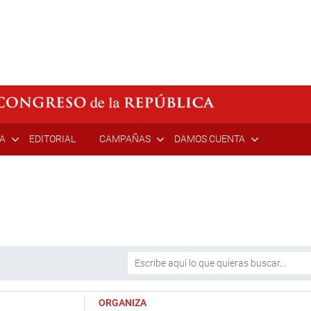
ÍA
EDITORIAL
CAMPAÑAS
DAMOS CUENTA
ORGANIZA