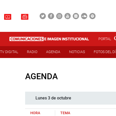
PORTAL
TV DIGITAL
RADIO
AGENDA
NOTICIAS
FOTOS DEL D
AGENDA
Lunes 3 de octubre
HORA
TEMA