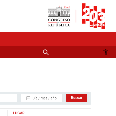
Día / mes / año
LUGAR