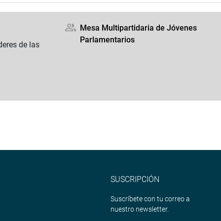
Mesa Multipartidaria de Jóvenes
Parlamentarios
eres de las
SUSCRIPCIÓN
Suscríbete con tu correo a
nuestro newsletter.