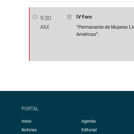
IV Foro
9:30
AM
“Permanente de Mujeres Líd
Américas”.
PORTAL
Inicio
Agenda
Noticias
Editorial