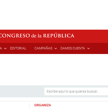
ÍA
EDITORIAL
CAMPAÑAS
DAMOS CUENTA
ORGANIZA