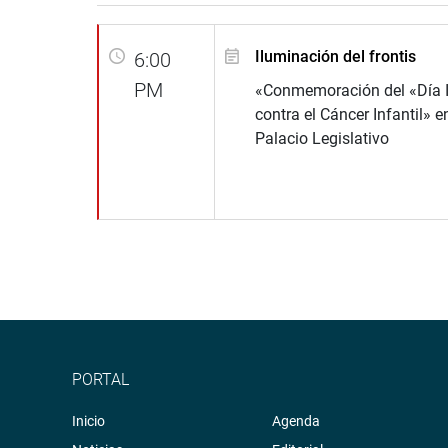
Iluminación del frontis
6:00
PM
«Conmemoración del «Día I
contra el Cáncer Infantil» e
Palacio Legislativo
PORTAL
Inicio
Agenda