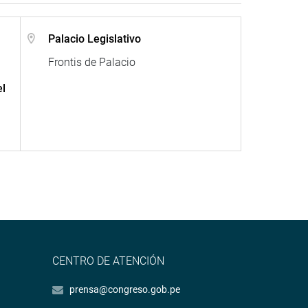
Palacio Legislativo
Frontis de Palacio
el
CENTRO DE ATENCIÓN
prensa@congreso.gob.pe