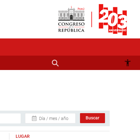
Día / mes / año
LUGAR