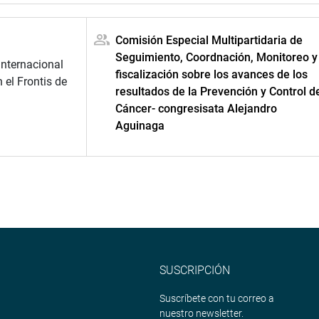
Comisión Especial Multipartidaria de
Seguimiento, Coordnación, Monitoreo y
nternacional
fiscalización sobre los avances de los
n el Frontis de
resultados de la Prevención y Control d
Cáncer- congresisata Alejandro
Aguinaga
SUSCRIPCIÓN
Suscríbete con tu correo a
nuestro newsletter.