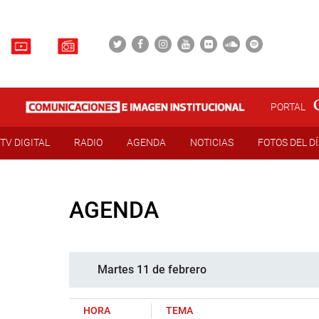
PORTAL
TV DIGITAL
RADIO
AGENDA
NOTICIAS
FOTOS DEL D
AGENDA
Martes 11 de febrero
HORA
TEMA