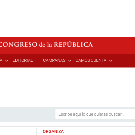
ÍA
EDITORIAL
CAMPAÑAS
DAMOS CUENTA
ORGANIZA