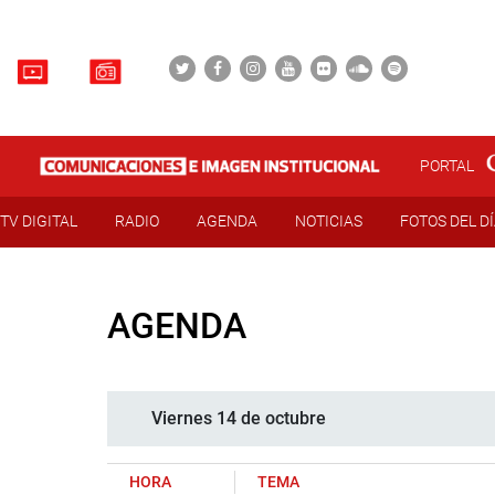
PORTAL
TV DIGITAL
RADIO
AGENDA
NOTICIAS
FOTOS DEL D
AGENDA
Viernes 14 de octubre
HORA
TEMA