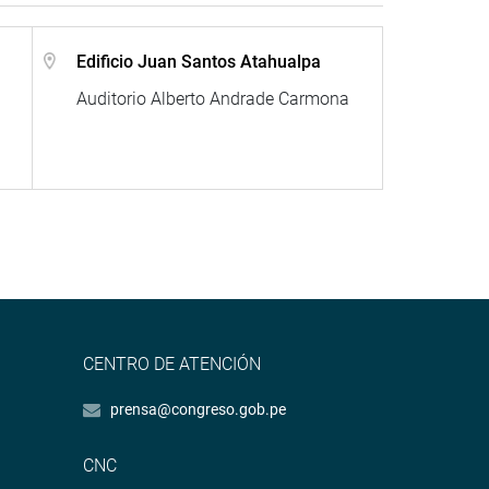
Edificio Juan Santos Atahualpa
Auditorio Alberto Andrade Carmona
CENTRO DE ATENCIÓN
prensa@congreso.gob.pe
CNC