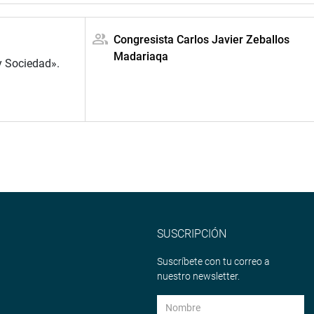
Congresista Carlos Javier Zeballos
Madariaqa
y Sociedad».
SUSCRIPCIÓN
Suscríbete con tu correo a
nuestro newsletter.