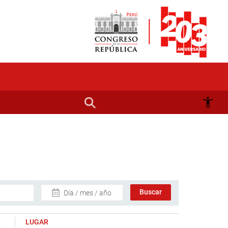
Día / mes / año
LUGAR