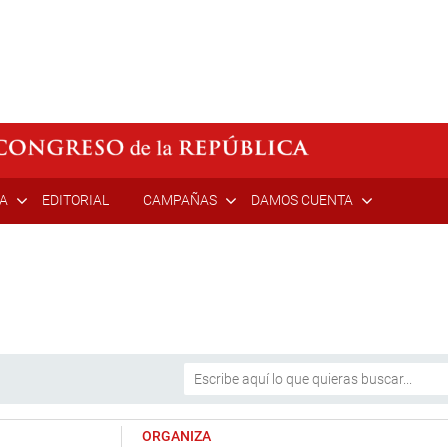
ÍA
EDITORIAL
CAMPAÑAS
DAMOS CUENTA
ORGANIZA