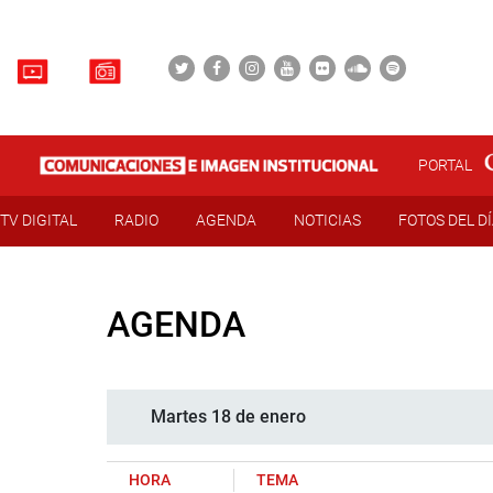
PORTAL
TV DIGITAL
RADIO
AGENDA
NOTICIAS
FOTOS DEL D
AGENDA
Martes 18 de enero
HORA
TEMA