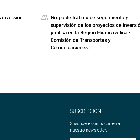
 inversión
Grupo de trabajo de seguimiento y
supervisión de los proyectos de inversi
pública en la Región Huancavelica -
Comisión de Transportes y
Comunicaciones.
SUSCRIPCIÓN
Suscríbete con tu correo a
nuestro newsletter.