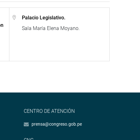
Palacio Legislativo.
ón
Sala María Elena Moyano.
CENTRO DE ATENCIÓN
prensa@congreso.gob.pe