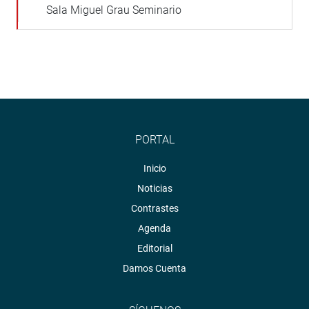
Sala Miguel Grau Seminario
PORTAL
Inicio
Noticias
Contrastes
Agenda
Editorial
Damos Cuenta