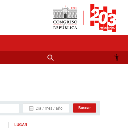
Día / mes / año
LUGAR