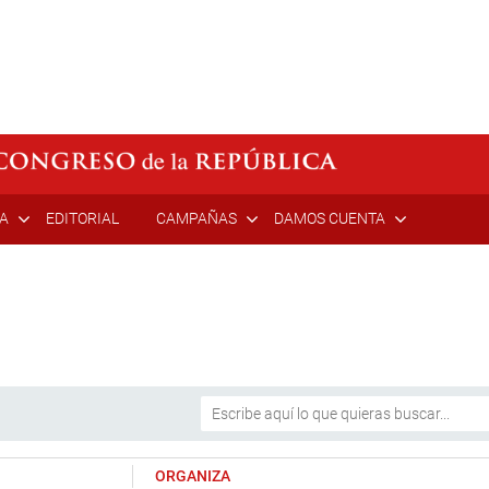
ÍA
EDITORIAL
CAMPAÑAS
DAMOS CUENTA
ORGANIZA