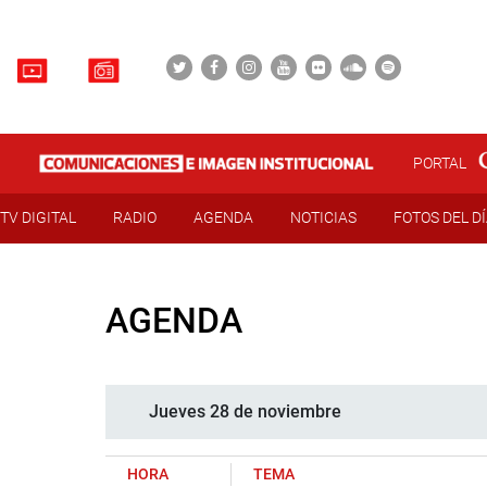
PORTAL
TV DIGITAL
RADIO
AGENDA
NOTICIAS
FOTOS DEL D
AGENDA
Jueves 28 de noviembre
HORA
TEMA