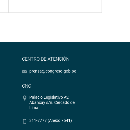
CENTRO DE ATENCIÓN
prensa@congreso.gob.pe
CNC
Palacio Legislativo Av.
Abancay s/n. Cercado de
Lima
311-7777 (Anexo 7541)