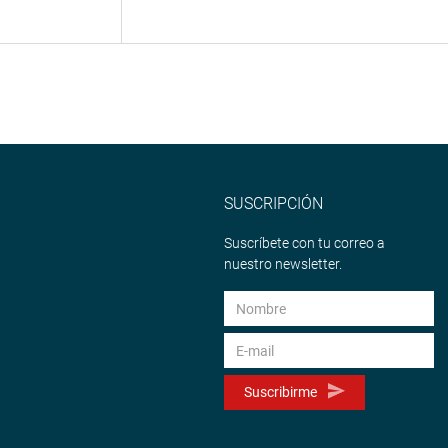
SUSCRIPCIÓN
Suscríbete con tu correo a
nuestro newsletter.
Suscribirme