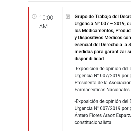
Grupo de Trabajo del Decr
10:00
Urgencia Nº 007 – 2019, q
AM
los Medicamentos, Product
y Dispositivos Médicos co
esencial del Derecho a la 
medidas para garantizar s
disponibilidad
-Exposición de opinión del 
Urgencia N° 007/2019 por p
Presidenta de la Asociación
Farmaceúticas Nacionales.
-Exposición de opinión del 
Urgencia N° 007/2019 por pa
Ántero Flores Araoz Esparz
constitucionalista.