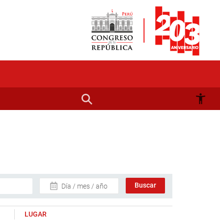
Día / mes / año
LUGAR