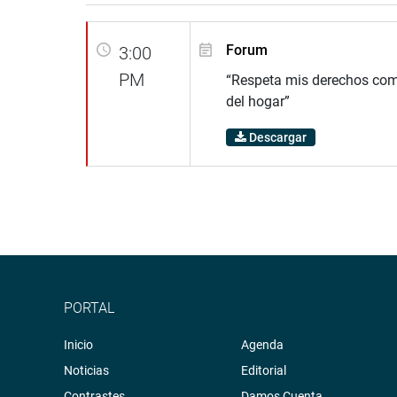
Forum
3:00
PM
“Respeta mis derechos com
del hogar”
Descargar
PORTAL
Inicio
Agenda
Noticias
Editorial
Contrastes
Damos Cuenta