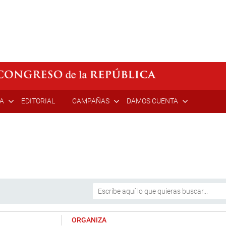
ÍA
EDITORIAL
CAMPAÑAS
DAMOS CUENTA
ORGANIZA