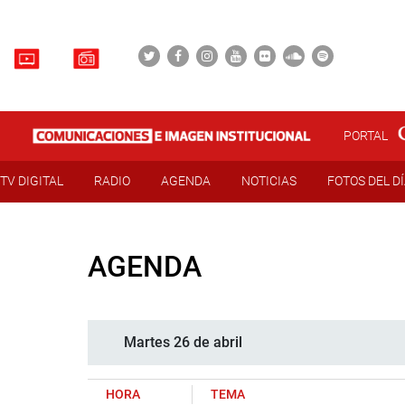
PORTAL
TV DIGITAL
RADIO
AGENDA
NOTICIAS
FOTOS DEL D
AGENDA
Martes 26 de abril
HORA
TEMA