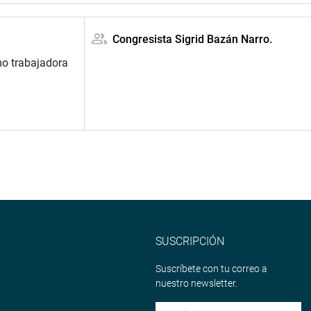
Congresista Sigrid Bazán Narro.
o trabajadora
SUSCRIPCIÓN
Suscríbete con tu correo a
nuestro newsletter.