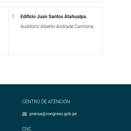
Edificio Juan Santos Atahualpa.
Auditorio Alberto Andrade Carmona.
CENTRO DE ATENCIÓN
prensa@congreso.gob.pe
CNC