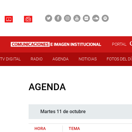
PORTAL
TV DIGITAL
RADIO
AGENDA
NOTICIAS
FOTOS DEL D
AGENDA
Martes 11 de octubre
HORA
TEMA