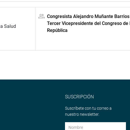
Congresista Alejandro Muñante Barrios 
Tercer Vicepresidente del Congreso de 
la Salud
República
SUSCRIPCIÓN
Suscríbete con tu correo a
nuestro newsletter.