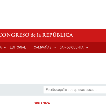
ÍA
EDITORIAL
CAMPAÑAS
DAMOS CUENTA
ORGANIZA