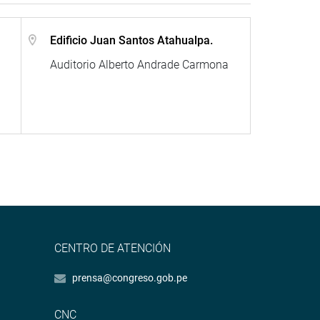
Edificio Juan Santos Atahualpa.
Auditorio Alberto Andrade Carmona
CENTRO DE ATENCIÓN
prensa@congreso.gob.pe
CNC