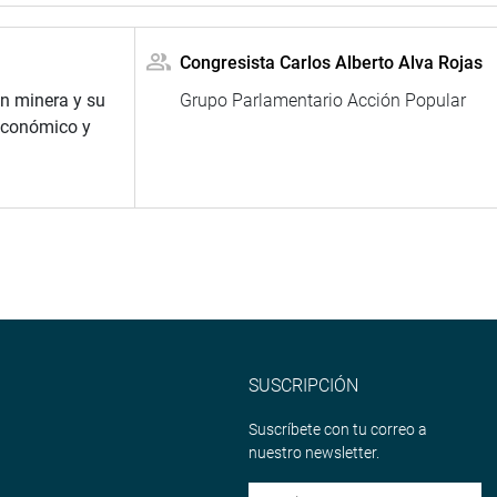
Congresista Carlos Alberto Alva Rojas
ón minera y su
Grupo Parlamentario Acción Popular
económico y
SUSCRIPCIÓN
Suscríbete con tu correo a
nuestro newsletter.