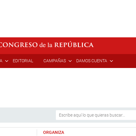
ÍA
EDITORIAL
CAMPAÑAS
DAMOS CUENTA
ORGANIZA