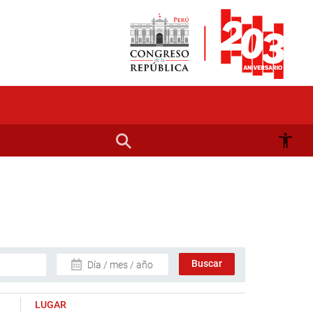
Día / mes / año
LUGAR