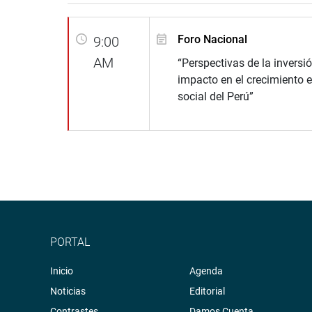
Foro Nacional
9:00
AM
“Perspectivas de la inversi
impacto en el crecimiento 
social del Perú”
PORTAL
Inicio
Agenda
Noticias
Editorial
Contrastes
Damos Cuenta