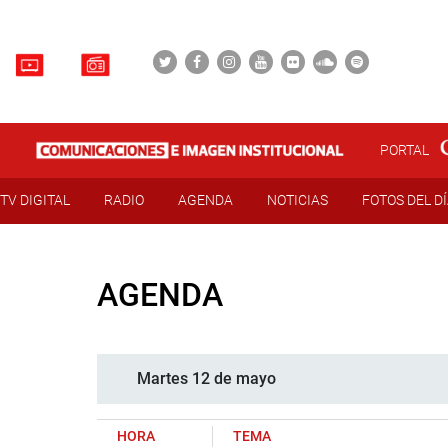
PORTAL
TV DIGITAL
RADIO
AGENDA
NOTICIAS
FOTOS DEL D
AGENDA
Martes 12 de mayo
HORA
TEMA