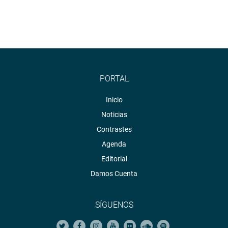
PORTAL
Inicio
Noticias
Contrastes
Agenda
Editorial
Damos Cuenta
SÍGUENOS