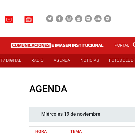
PORTAL
TV DIGITAL
RADIO
AGENDA
NOTICIAS
FOTOS DEL D
AGENDA
Miércoles 19 de noviembre
HORA
TEMA