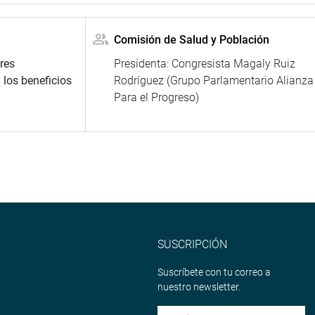
Comisión de Salud y Población
res
Presidenta: Congresista Magaly Ruiz
 los beneficios
Rodríguez (Grupo Parlamentario Alianza
Para el Progreso)
SUSCRIPCIÓN
Suscríbete con tu correo a
nuestro newsletter.