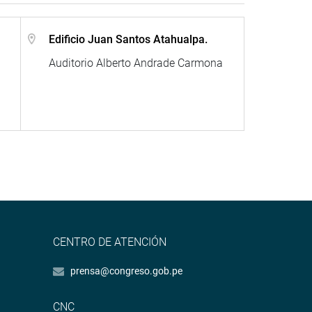
Edificio Juan Santos Atahualpa.
Auditorio Alberto Andrade Carmona
CENTRO DE ATENCIÓN
prensa@congreso.gob.pe
CNC