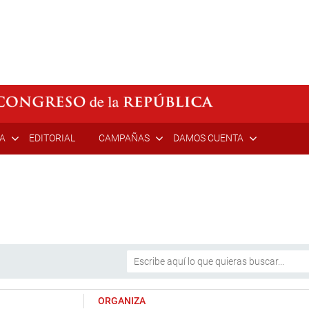
ÍA
EDITORIAL
CAMPAÑAS
DAMOS CUENTA
ORGANIZA