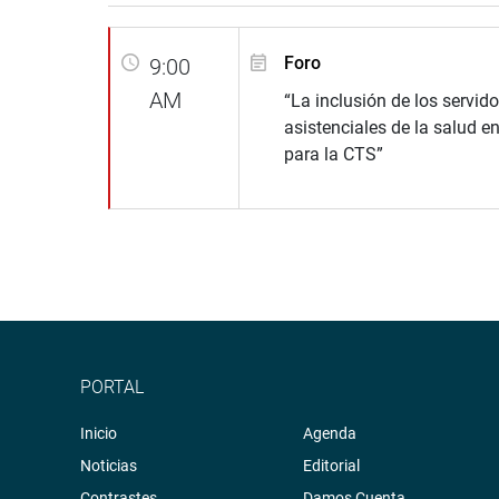
Foro
9:00
AM
“La inclusión de los servido
asistenciales de la salud en
para la CTS”
PORTAL
Inicio
Agenda
Noticias
Editorial
Contrastes
Damos Cuenta