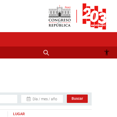
Día / mes / año
LUGAR