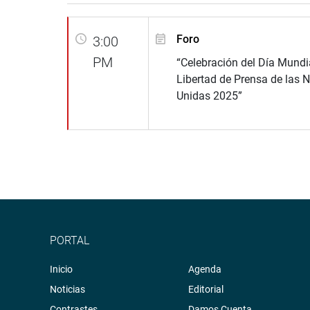
Foro
3:00
PM
“Celebración del Día Mundia
Libertad de Prensa de las 
Unidas 2025”
PORTAL
Inicio
Agenda
Noticias
Editorial
Contrastes
Damos Cuenta