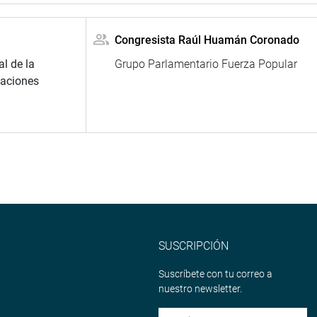
Congresista Raúl Huamán Coronado
l de la
Grupo Parlamentario Fuerza Popular
Naciones
SUSCRIPCIÓN
Suscríbete con tu correo a
nuestro newsletter.