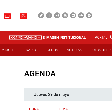
PORTAL
TV DIGITAL
RADIO
AGENDA
NOTICIAS
FOTOS DEL D
AGENDA
Jueves 29 de mayo
HORA
TEMA