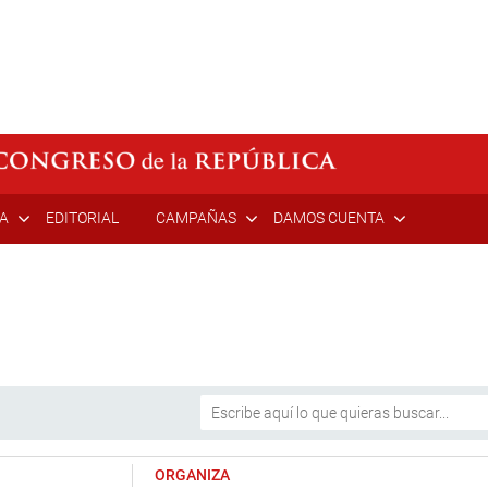
ÍA
EDITORIAL
CAMPAÑAS
DAMOS CUENTA
ORGANIZA