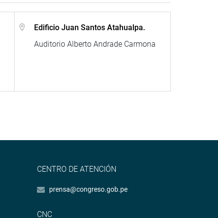
Edificio Juan Santos Atahualpa.
Auditorio Alberto Andrade Carmona
CENTRO DE ATENCIÓN
prensa@congreso.gob.pe
CNC