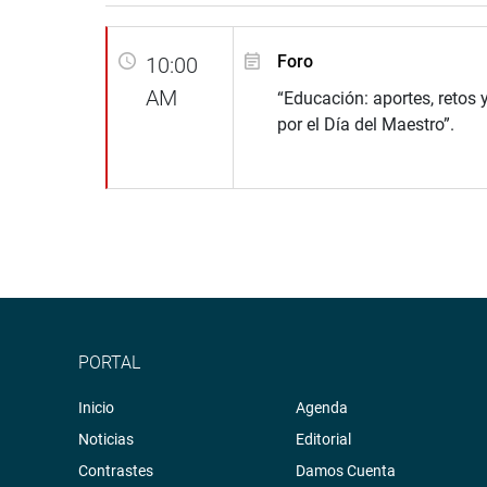
Foro
10:00
AM
“Educación: aportes, retos y
por el Día del Maestro”.
PORTAL
Inicio
Agenda
Noticias
Editorial
Contrastes
Damos Cuenta