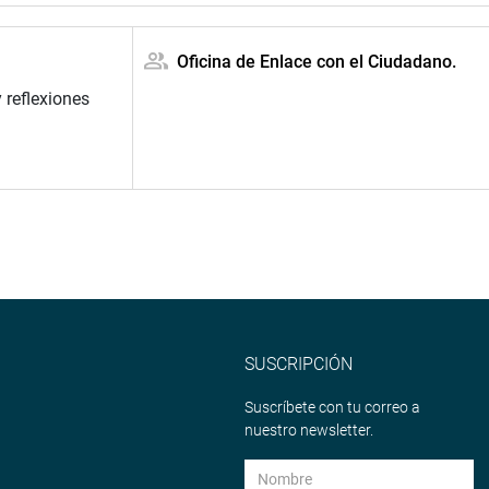
Oficina de Enlace con el Ciudadano.
 reflexiones
SUSCRIPCIÓN
Suscríbete con tu correo a
nuestro newsletter.