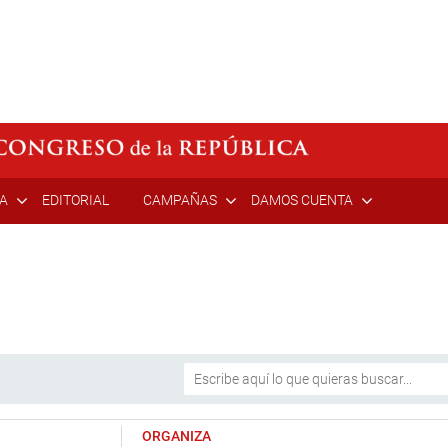
ÍA
EDITORIAL
CAMPAÑAS
DAMOS CUENTA
ORGANIZA