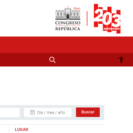
Día / mes / año
LUGAR