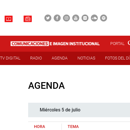
PORTAL
TV DIGITAL
RADIO
AGENDA
NOTICIAS
FOTOS DEL D
AGENDA
Miércoles 5 de julio
HORA
TEMA