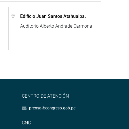
Edificio Juan Santos Atahualpa.
Auditorio Alberto Andrade Carmona
CENTRO DE ATENCIÓN
prensa@congreso.gob.pe
CNC