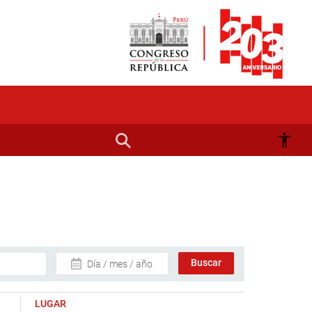
Día / mes / año
LUGAR