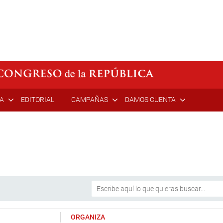
ÍA
EDITORIAL
CAMPAÑAS
DAMOS CUENTA
ORGANIZA