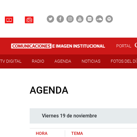
PORTAL
TV DIGITAL
RADIO
AGENDA
NOTICIAS
FOTOS DEL D
AGENDA
Viernes 19 de noviembre
HORA
TEMA