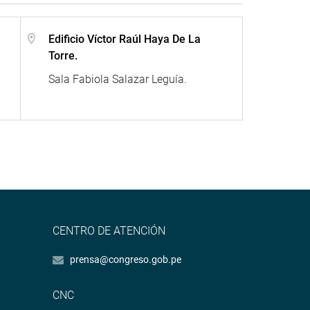
Edificio Víctor Raúl Haya De La
Torre.
Sala Fabiola Salazar Leguía.
CENTRO DE ATENCIÓN
prensa@congreso.gob.pe
CNC