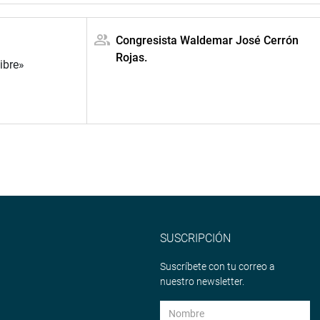
Congresista Waldemar José Cerrón
Rojas.
ibre»
SUSCRIPCIÓN
Suscríbete con tu correo a
nuestro newsletter.