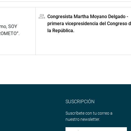
Congresista Martha Moyano Delgado -
primera vicepresidencia del Congreso 
ismo, SOY
la República.
ROMETO”.
SUSCRIPCIÓN
Suscríbete con tu correo a
nuestro newsletter.