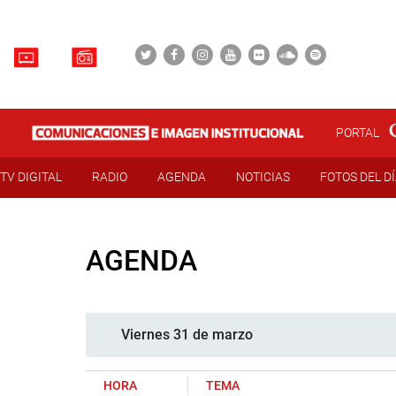
PORTAL
TV DIGITAL
RADIO
AGENDA
NOTICIAS
FOTOS DEL D
AGENDA
Viernes 31 de marzo
HORA
TEMA