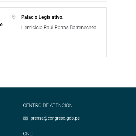
Palacio Legislativo.
de
Hemiciclo Raúl Porras Barrenechea.
CENTRO DE ATENCIÓN
prensa@congreso.gob.pe
CNC