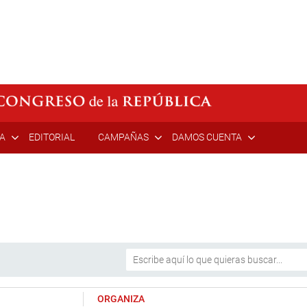
ÍA
EDITORIAL
CAMPAÑAS
DAMOS CUENTA
ORGANIZA