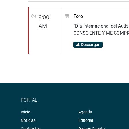
Foro
9:00
AM
“Día Internacional del Aut
CONSCIENTE Y ME COMP
Descargar
PORTAL
Inicio
Agenda
Noticias
Editorial
Contrastes
Damos Cuenta