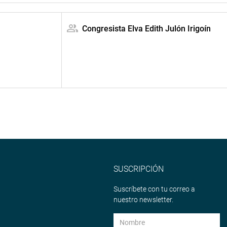
Congresista Elva Edith Julón Irigoín
SUSCRIPCIÓN
Suscríbete con tu correo a
nuestro newsletter.