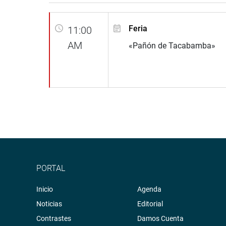
Feria
11:00
AM
«Pañón de Tacabamba»
PORTAL
Inicio
Agenda
Noticias
Editorial
Contrastes
Damos Cuenta