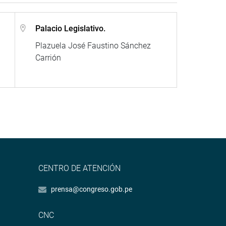
Palacio Legislativo.
Plazuela José Faustino Sánchez
Carrión
CENTRO DE ATENCIÓN
prensa@congreso.gob.pe
CNC