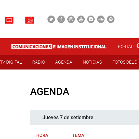
PORTAL
TV DIGITAL
RADIO
AGENDA
NOTICIAS
FOTOS DEL D
AGENDA
Jueves 7 de setiembre
HORA
TEMA