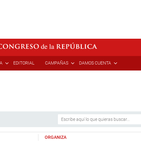
ÍA
EDITORIAL
CAMPAÑAS
DAMOS CUENTA
ORGANIZA