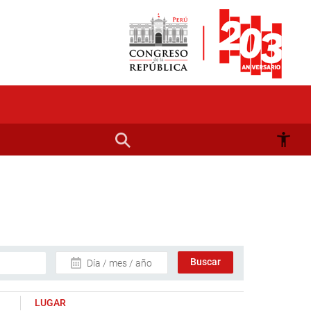
Día / mes / año
LUGAR