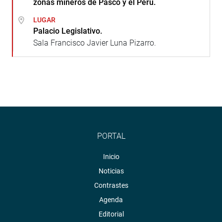
zonas mineros de Pasco y el Perú.
LUGAR
Palacio Legislativo.
Sala Francisco Javier Luna Pizarro.
PORTAL
Inicio
Noticias
Contrastes
Agenda
Editorial