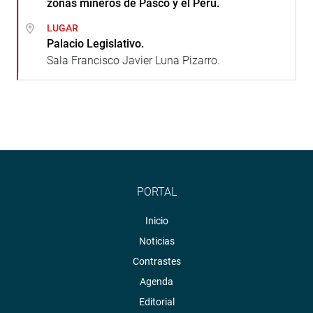
zonas mineros de Pasco y el Perú.
LUGAR
Palacio Legislativo.
Sala Francisco Javier Luna Pizarro.
PORTAL
Inicio
Noticias
Contrastes
Agenda
Editorial