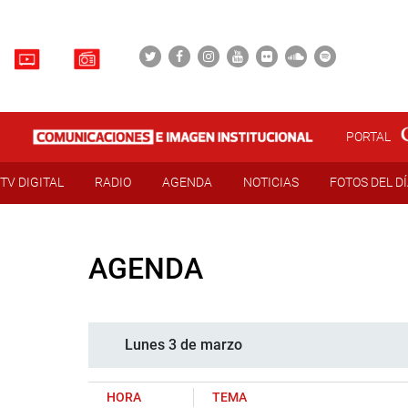
PORTAL
TV DIGITAL
RADIO
AGENDA
NOTICIAS
FOTOS DEL D
AGENDA
Lunes 3 de marzo
HORA
TEMA