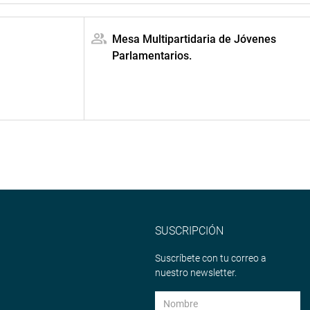
Mesa Multipartidaria de Jóvenes
Parlamentarios.
SUSCRIPCIÓN
Suscríbete con tu correo a
nuestro newsletter.