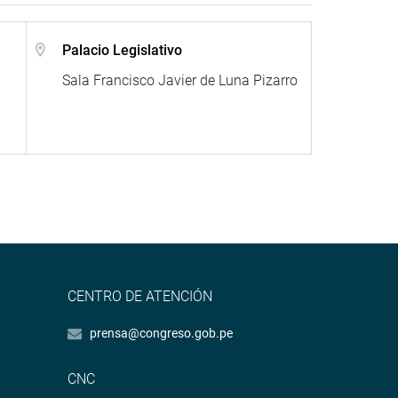
Palacio Legislativo
Sala Francisco Javier de Luna Pizarro
CENTRO DE ATENCIÓN
prensa@congreso.gob.pe
CNC