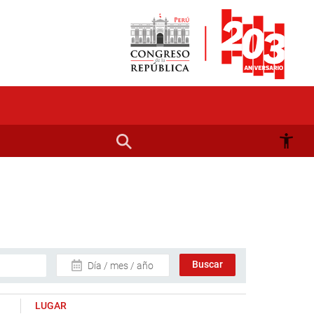
Día / mes / año
LUGAR