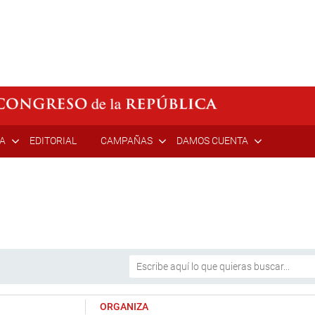
ÍA
EDITORIAL
CAMPAÑAS
DAMOS CUENTA
ORGANIZA