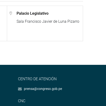
Palacio Legislativo
Sala Francisco Javier de Luna Pizarro
CENTRO DE ATENCIÓN
prensa@congreso.gob.pe
CNC