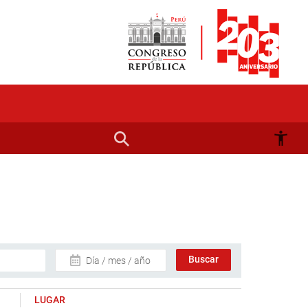
Día / mes / año
LUGAR