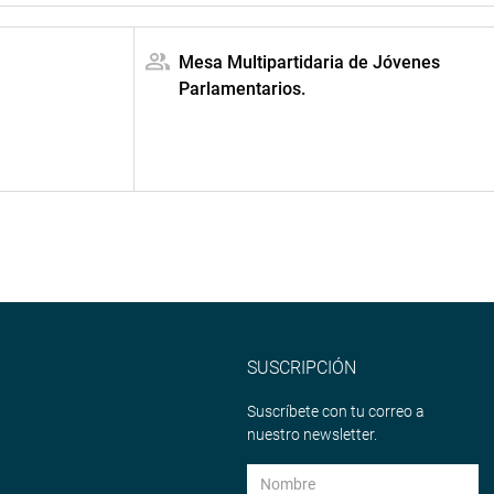
Mesa Multipartidaria de Jóvenes
Parlamentarios.
SUSCRIPCIÓN
Suscríbete con tu correo a
nuestro newsletter.