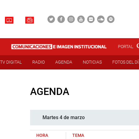
PORTAL
TV DIGITAL
RADIO
AGENDA
NOTICIAS
FOTOS DEL D
AGENDA
Martes 4 de marzo
HORA
TEMA