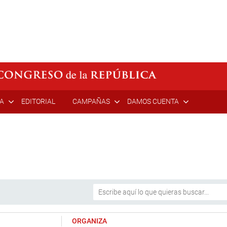
ÍA
EDITORIAL
CAMPAÑAS
DAMOS CUENTA
ORGANIZA