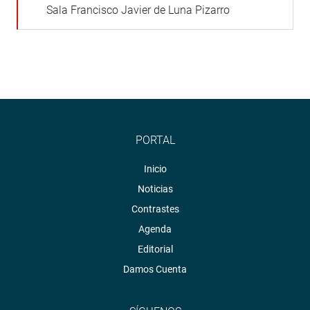
Sala Francisco Javier de Luna Pizarro
PORTAL
Inicio
Noticias
Contrastes
Agenda
Editorial
Damos Cuenta