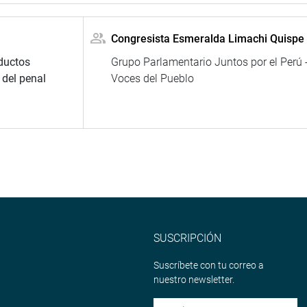
Congresista Esmeralda Limachi Quispe
ductos
Grupo Parlamentario Juntos por el Perú 
 del penal
Voces del Pueblo
SUSCRIPCIÓN
Suscríbete con tu correo a
nuestro newsletter.