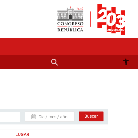
Día / mes / año
LUGAR