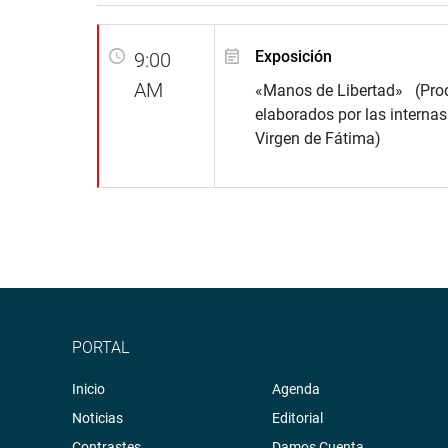
Exposición
9:00
AM
«Manos de Libertad» (Pro
elaborados por las internas
Virgen de Fátima)
PORTAL
Inicio
Agenda
Noticias
Editorial
Contrastes
Damos Cuenta