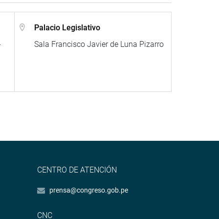
Palacio Legislativo
-
Sala Francisco Javier de Luna Pizarro
CENTRO DE ATENCIÓN
prensa@congreso.gob.pe
CNC