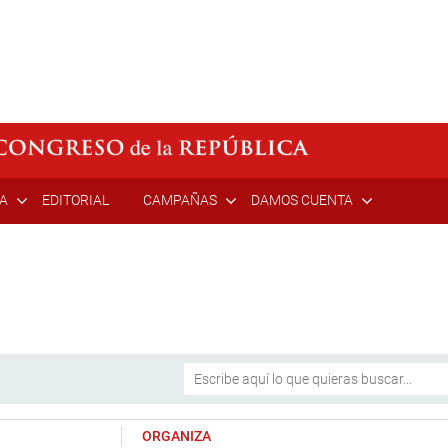
ÍA
EDITORIAL
CAMPAÑAS
DAMOS CUENTA
ORGANIZA