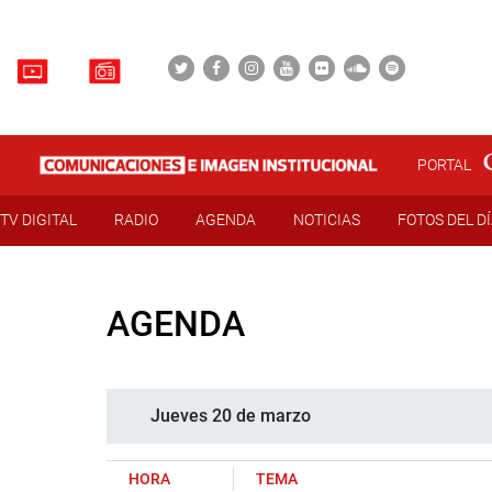
PORTAL
TV DIGITAL
RADIO
AGENDA
NOTICIAS
FOTOS DEL D
AGENDA
Jueves 20 de marzo
HORA
TEMA