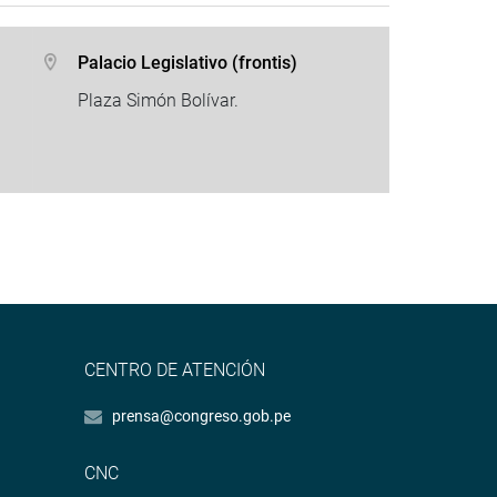
Palacio Legislativo (frontis)
Plaza Simón Bolívar.
CENTRO DE ATENCIÓN
prensa@congreso.gob.pe
CNC