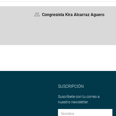
Congresista Kira Alcarraz Aguero
SUSCRIPCIÓN
Suscríbete con tu correo a
nuestro newsletter.