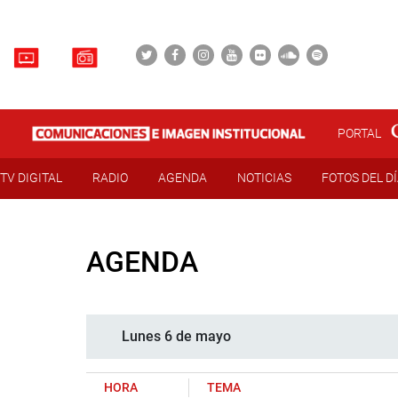
PORTAL
TV DIGITAL
RADIO
AGENDA
NOTICIAS
FOTOS DEL D
AGENDA
Lunes 6 de mayo
HORA
TEMA