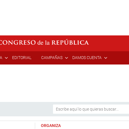
ÍA
EDITORIAL
CAMPAÑAS
DAMOS CUENTA
ORGANIZA