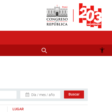
Día / mes / año
LUGAR