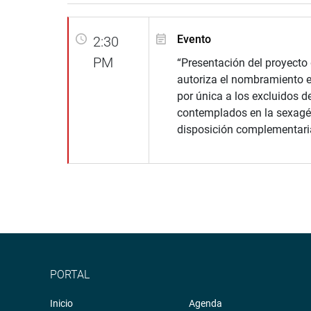
Evento
2:30
PM
“Presentación del proyecto
autoriza el nombramiento e
por única a los excluidos d
contemplados en la sexag
disposición complementaria
PORTAL
Inicio
Agenda