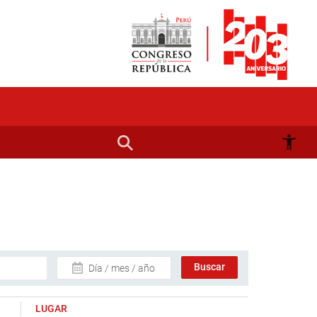
Día / mes / año
LUGAR