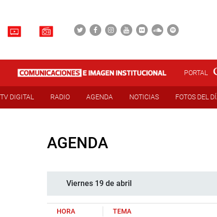
PORTAL
TV DIGITAL
RADIO
AGENDA
NOTICIAS
FOTOS DEL D
AGENDA
Viernes 19 de abril
HORA
TEMA