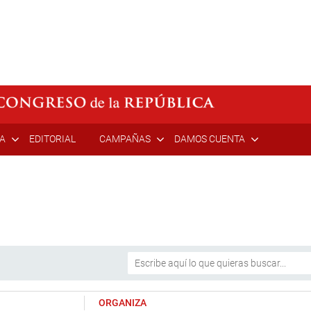
ÍA
EDITORIAL
CAMPAÑAS
DAMOS CUENTA
ORGANIZA