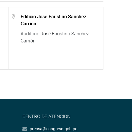
Edificio José Faustino Sánchez
Carrión
Auditorio José Faustino Sánchez
Carrión
CENTRO DE ATENCIÓN
prensa@congreso.gob.pe