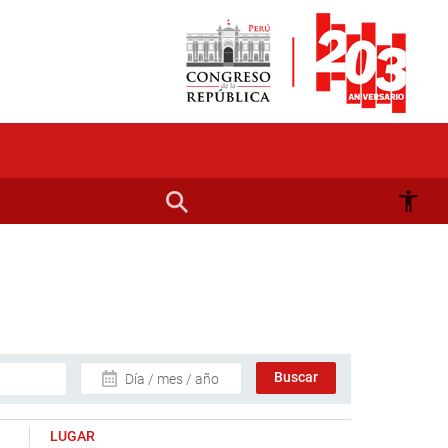
Día / mes / año
LUGAR