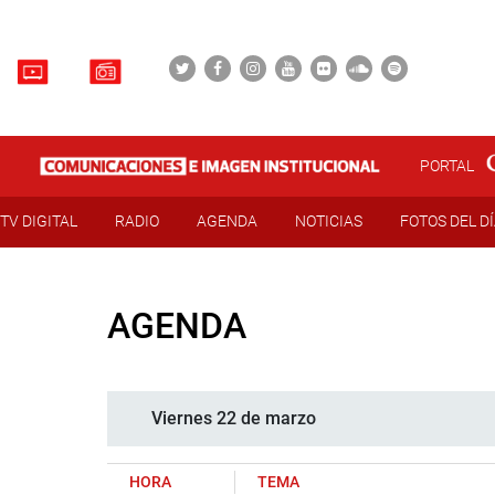
PORTAL
TV DIGITAL
RADIO
AGENDA
NOTICIAS
FOTOS DEL D
AGENDA
Viernes 22 de marzo
HORA
TEMA