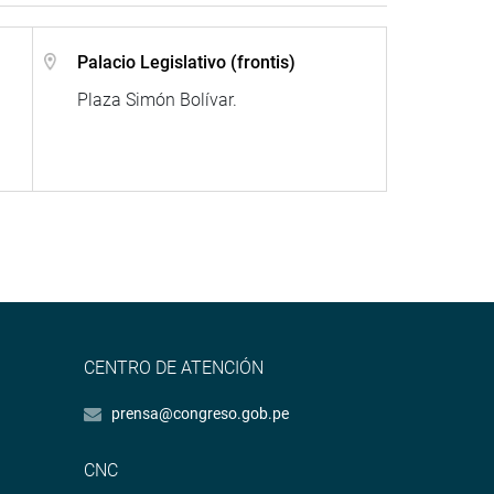
Palacio Legislativo (frontis)
Plaza Simón Bolívar.
CENTRO DE ATENCIÓN
prensa@congreso.gob.pe
CNC