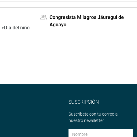
Congresista Milagros Jáuregui de
Aguayo.
 «Día del niño
SUSCRIPCIÓN
Suscríbete con tu correo a
nuestro newsletter.