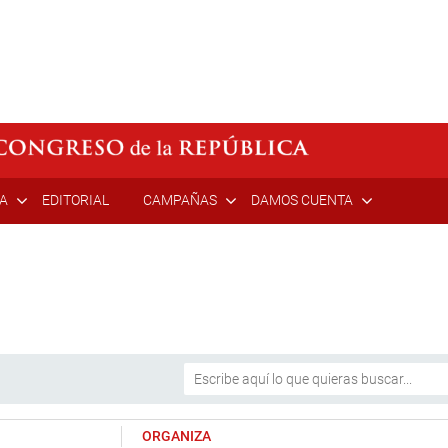
ÍA
EDITORIAL
CAMPAÑAS
DAMOS CUENTA
ORGANIZA