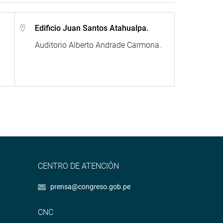
Edificio Juan Santos Atahualpa.
Auditorio Alberto Andrade Carmona.
CENTRO DE ATENCIÓN
prensa@congreso.gob.pe
CNC