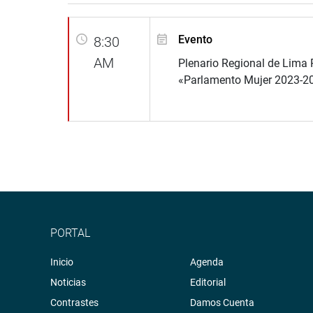
Evento
8:30
AM
Plenario Regional de Lima 
«Parlamento Mujer 2023-2
PORTAL
Inicio
Agenda
Noticias
Editorial
Contrastes
Damos Cuenta