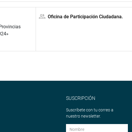
Oficina de Participación Ciudadana.
Provincias
024»
SUSCRIPCIÓN
Suscríbete con tu correo a
nuestro newsletter.