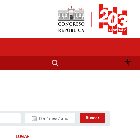
Día / mes / año
LUGAR