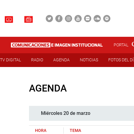
PORTAL
TV DIGITAL
RADIO
AGENDA
NOTICIAS
FOTOS DEL D
AGENDA
Miércoles 20 de marzo
HORA
TEMA