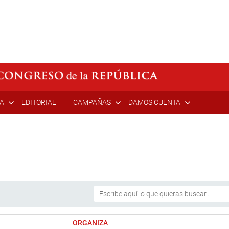
ÍA
EDITORIAL
CAMPAÑAS
DAMOS CUENTA
ORGANIZA