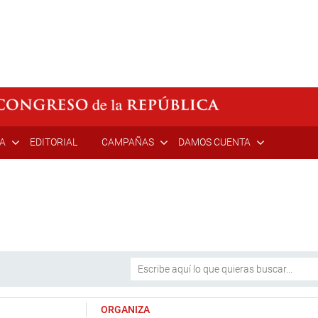
ÍA
EDITORIAL
CAMPAÑAS
DAMOS CUENTA
ORGANIZA