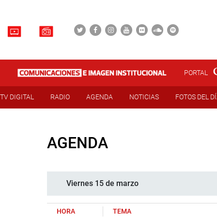
PORTAL
TV DIGITAL
RADIO
AGENDA
NOTICIAS
FOTOS DEL D
AGENDA
Viernes 15 de marzo
HORA
TEMA