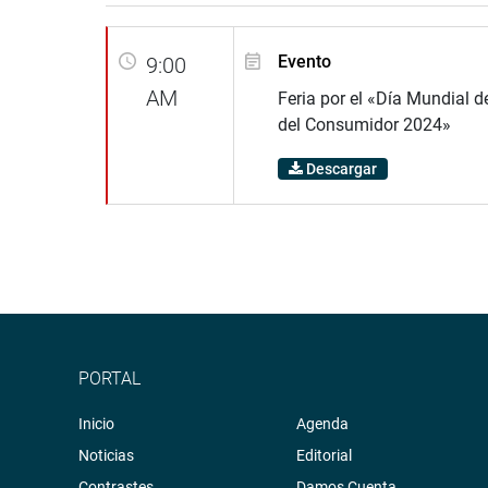
Evento
9:00
AM
Feria por el «Día Mundial d
del Consumidor 2024»
Descargar
PORTAL
Inicio
Agenda
Noticias
Editorial
Contrastes
Damos Cuenta