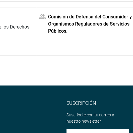
Comisión de Defensa del Consumidor y
Organismos Reguladores de Servicios
e los Derechos
Públicos.
SUSCRIPCIÓN
Suscríbete con tu correo a
nuestro newsletter.