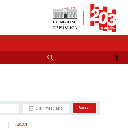
Día / mes / año
LUGAR