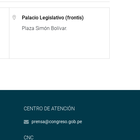
Palacio Legislativo (frontis)
Plaza Simón Bolívar.
CENTRO DE ATENCIÓN
prensa@congreso.gob.pe
CNC